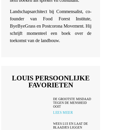
hem boeken als spreker en consultant.
Landschapsarchitect bij Commensalist, co-
founder van Food Forest Institute,
ByeByeGrass en Postcorona Movement. Hij
schrijft momenteel een boek over de
toekomst van de landbouw.
LOUIS PERSOONLIJKE
FAVORIETEN
DE GROOTSTE MISDAAD
TEGEN DE MENSHEID
OOIT
LEES MEER
WEES LUI EN LAAT DE
BLAADJES LIGGEN