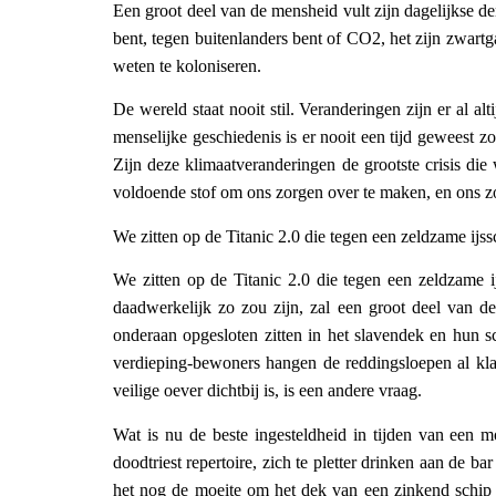
Een groot deel van de mensheid vult zijn dagelijkse de
bent, tegen buitenlanders bent of CO2, het zijn zwar
weten te koloniseren.
De wereld staat nooit stil. Veranderingen zijn er al al
menselijke geschiedenis is er nooit een tijd geweest 
Zijn deze klimaatveranderingen de grootste crisis di
voldoende stof om ons zorgen over te maken, en ons z
We zitten op de Titanic 2.0 die tegen een zeldzame ijss
We zitten op de Titanic 2.0 die tegen een zeldzame ij
daadwerkelijk zo zou zijn, zal een groot deel van de
onderaan opgesloten zitten in het slavendek en hun s
verdieping-bewoners hangen de reddingsloepen al kla
veilige oever dichtbij is, is een andere vraag.
Wat is nu de beste ingesteldheid in tijden van een 
doodtriest repertoire, zich te pletter drinken aan de b
het nog de moeite om het dek van een zinkend schip 