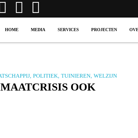
HOME
MEDIA
SERVICES
PROJECTEN
OV
TSCHAPPIJ
,
POLITIEK
,
TUINIEREN
,
WELZIJN
IMAATCRISIS OOK