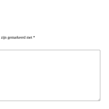
n zijn gemarkeerd met
*