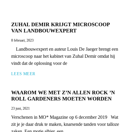
ZUHAL DEMIR KRIJGT MICROSCOOP
VAN LANDBOUWEXPERT
8 februari, 2023
Landbouwexpert en auteur Louis De Jaeger brengt een
microscoop naar het kabinet van Zuhal Demir omdat hij
vindt dat de oplossing voor de
LEES MEER
WAAROM WE MET Z’N ALLEN ROCK ’N
ROLL GARDENERS MOETEN WORDEN
23 juni, 2021
Verschenen in MO* Magazine op 6 december 2019 Wat
zit je je daar druk te maken, knarsende tanden voor talloze
zaken. Een motje alhier, een