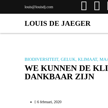
louis@louisdj.com
LOUIS DE JAEGER
BIODIVERSITEIT
,
GELUK
,
KLIMAAT
,
MAA
WE KUNNEN DE KL
DANKBAAR ZIJN
6 februari, 2020