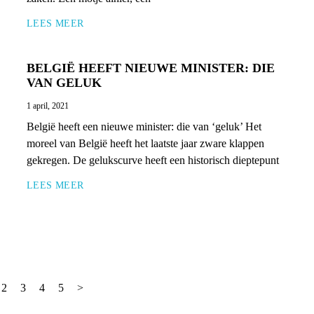
LEES MEER
BELGIË HEEFT NIEUWE MINISTER: DIE
VAN GELUK
1 april, 2021
België heeft een nieuwe minister: die van ‘geluk’ Het
moreel van België heeft het laatste jaar zware klappen
gekregen. De gelukscurve heeft een historisch dieptepunt
LEES MEER
2
3
4
5
>