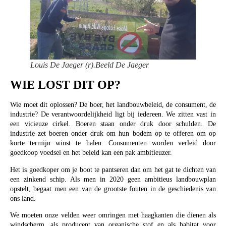
Louis De Jaeger (r).Beeld De Jaeger
WIE LOST DIT OP?
Wie moet dit oplossen? De boer, het landbouwbeleid, de consument, de
industrie? De verantwoordelijkheid ligt bij iedereen. We zitten vast in
een vicieuze cirkel. Boeren staan onder druk door schulden. De
industrie zet boeren onder druk om hun bodem op te offeren om op
korte termijn winst te halen. Consumenten worden verleid door
goedkoop voedsel en het beleid kan een pak ambitieuzer.
Het is goedkoper om je boot te pantseren dan om het gat te dichten van
een zinkend schip. Als men in 2020 geen ambitieus landbouwplan
opstelt, begaat men een van de grootste fouten in de geschiedenis van
ons land.
We moeten onze velden weer omringen met haagkanten die dienen als
windscherm, als producent van organische stof en als habitat voor