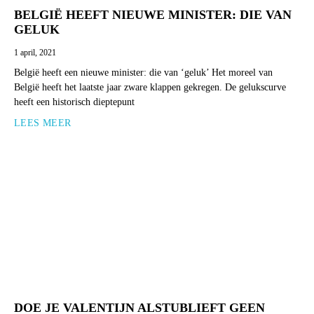
BELGIË HEEFT NIEUWE MINISTER: DIE VAN
GELUK
1 april, 2021
België heeft een nieuwe minister: die van ‘geluk’ Het moreel van
België heeft het laatste jaar zware klappen gekregen. De gelukscurve
heeft een historisch dieptepunt
LEES MEER
DOE JE VALENTIJN ALSTUBLIEFT GEEN