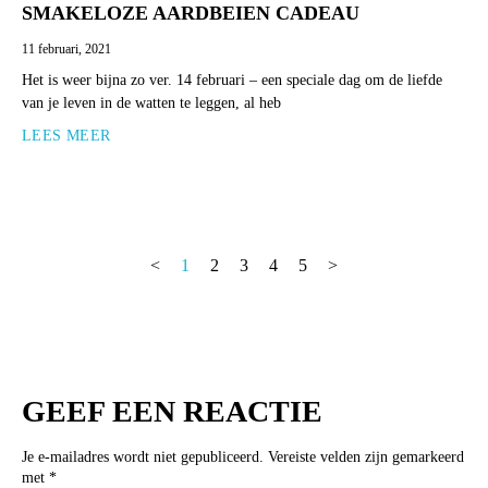
SMAKELOZE AARDBEIEN CADEAU
11 februari, 2021
Het is weer bijna zo ver. 14 februari – een speciale dag om de liefde
van je leven in de watten te leggen, al heb
LEES MEER
<
1
2
3
4
5
>
GEEF EEN REACTIE
Je e-mailadres wordt niet gepubliceerd.
Vereiste velden zijn gemarkeerd
met
*