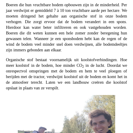
Boeren die hun vruchtbare bodem opbouwen zijn in de minderheid. Per
jaar verdwijnt er gemiddeld 7 à 10 ton vruchtbare aarde per hectare. We
moeten dringend het gehalte aan organische stof in onze bodem
verhogen. Die zorgt ervoor dat de bodem verandert in een spons.
Hierdoor kan water beter infiltreren en ook vastgehouden worden.
Boeren die dit weten kunnen een hele zomer zonder beregening hun
gewassen telen. Wanneer je een sponsbodem hebt kan de regen of de
wind de bodem veel minder snel doen verdwijnen, alle bodemdeeltjes
zijn immers gebonden aan elkaar.
Organische stof bestaat voornamelijk uit koolstofverbindingen. Hoe
meer koolstof in de bodem, hoe minder CO
in de lucht. Doordat we
2
onrespectvol omspringen met de bodem en hem te veel ploegen of
berijden met de tractor, verdwijnt koolstof uit de bodem en komt het in
de atmosfeer terecht. Laten we een landbouw creëren die koolstof
opslaat in plaats van ze verspilt.