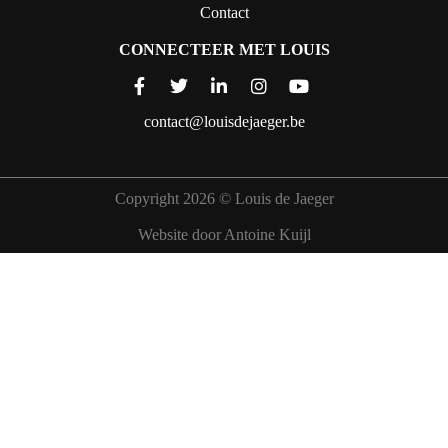
Contact
CONNECTEER MET LOUIS
contact@louisdejaeger.be
Copyright 2026 © Louis de Jaeger
Website door Antoine Kuijl