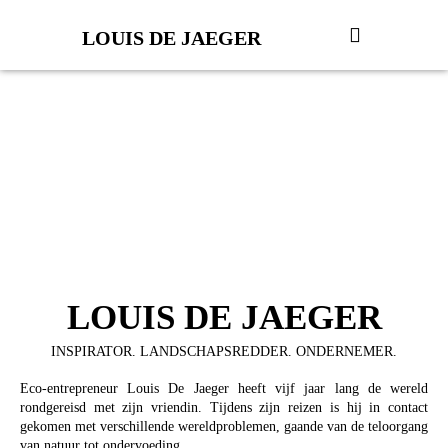
LOUIS DE JAEGER
OVER
LEER MEER OVER LOUIS
LOUIS DE JAEGER
INSPIRATOR. LANDSCHAPSREDDER. ONDERNEMER.
Eco-entrepreneur Louis De Jaeger heeft vijf jaar lang de wereld
rondgereisd met zijn vriendin. Tijdens zijn reizen is hij in contact
gekomen met verschillende wereldproblemen, gaande van de teloorgang
van natuur tot ondervoeding.