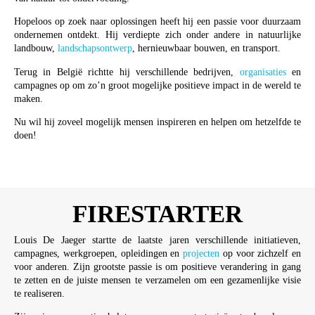
Hopeloos op zoek naar oplossingen heeft hij een passie voor duurzaam
ondernemen ontdekt. Hij verdiepte zich onder andere in natuurlijke
landbouw,
landschapsontwerp
, hernieuwbaar bouwen, en transport.
Terug in België richtte hij verschillende bedrijven,
organisaties
en
campagnes op om zo’n groot mogelijke positieve impact in de wereld te
maken.
Nu wil hij zoveel mogelijk mensen inspireren en helpen om hetzelfde te
doen!
FIRESTARTER
Louis De Jaeger startte de laatste jaren verschillende initiatieven,
campagnes, werkgroepen, opleidingen en
projecten
op voor zichzelf en
voor anderen. Zijn grootste passie is om positieve verandering in gang
te zetten en de juiste mensen te verzamelen om een gezamenlijke visie
te realiseren.