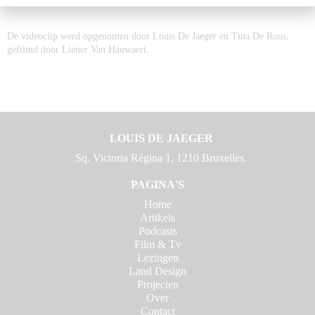
De videoclip werd opgenomen door Louis De Jaeger en Tina De Rous,
gefilmd door Liener Van Hauwaert.
LOUIS DE JAEGER
Sq. Victoria Régina 1, 1210 Bruxelles.
PAGINA'S
Home
Artikels
Podcasts
Film & Tv
Lezingen
Land Design
Projecten
Over
Contact