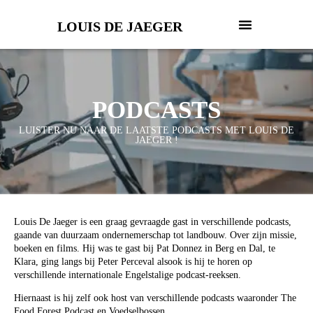
LOUIS DE JAEGER
PODCASTS
LUISTER NU NAAR DE LAATSTE PODCASTS MET LOUIS DE
JAEGER !
Louis De Jaeger is een graag gevraagde gast in verschillende podcasts,
gaande van duurzaam ondernemerschap tot landbouw. Over zijn missie,
boeken en films. Hij was te gast bij Pat Donnez in Berg en Dal, te
Klara, ging langs bij Peter Perceval alsook is hij te horen op
verschillende internationale Engelstalige podcast-reeksen.
Hiernaast is hij zelf ook host van verschillende podcasts waaronder The
Food Forest Podcast en Voedselbossen.