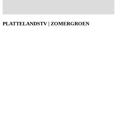
PLATTELANDSTV | ZOMERGROEN