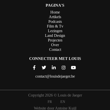
PAGINA'S
Home
Artikels
Podcasts
Film & Tv
Lezingen
Land Design
Projecten
Over
Contact
CONNECTEER MET LOUIS
contact@louisdejaeger.be
Copyright 2026 © Louis de Jaeger
FR
EN
Website door Antoine Kuijl