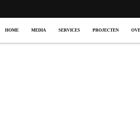
HOME
MEDIA
SERVICES
PROJECTEN
OV
LEZINGEN
ONDERWERPEN