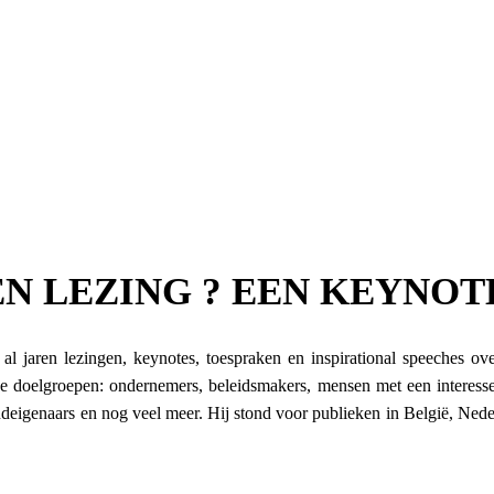
N LEZING ? EEN KEYNOT
al jaren lezingen, keynotes, toespraken en inspirational speeches o
de doelgroepen: ondernemers, beleidsmakers, mensen met een interess
andeigenaars en nog veel meer. Hij stond voor publieken in België, Neder