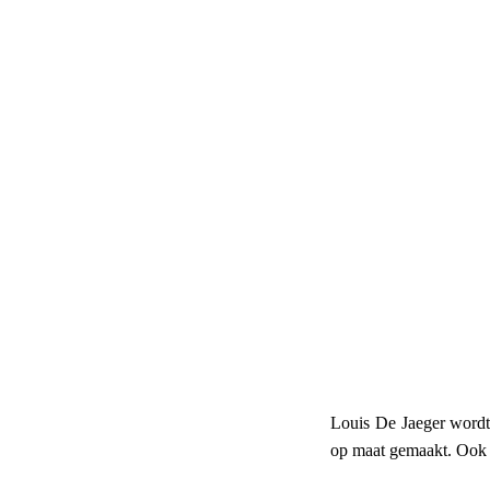
Louis De Jaeger wordt
op maat gemaakt. Ook h