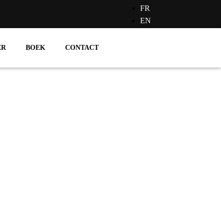
FR
EN
ER
BOEK
CONTACT