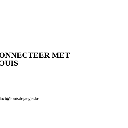
ONNECTEER MET
OUIS
tact@louisdejaeger.be