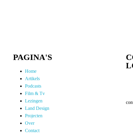
PAGINA'S
C
L
Home
Artikels
Podcasts
Film & Tv
Lezingen
con
Land Design
Projecten
Over
Contact