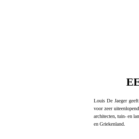
EE
Louis De Jaeger geeft 
voor zeer uiteenlopen
architecten, tuin- en l
en Griekenland.