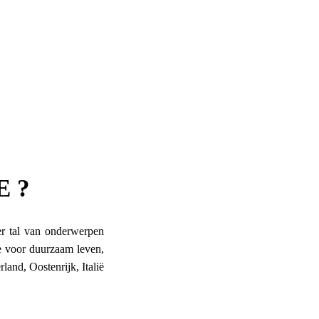
E ?
ver tal van onderwerpen
e voor duurzaam leven,
land, Oostenrijk, Italië