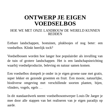
ONTWERP JE EIGEN
VOEDSELBOS
HOE WE MET ONZE LANDBOUW DE WERELD KUNNEN
REDDEN
Eetbare landschappen, bostuinen, plukbosjes of nog beter: een
voedselbos. Klinkt heerlijk toch?
Voedselbossen worden hoe langer hoe populairder als invulling van
de tuin of grotere landschappen. Het is een landschapsinrichting
waarbij voedselproductie, beleving en natuur samen komen.
Een voedselbos dompelt je onder in je eigen groene oase met gratis,
super lekker en gezonde groenten en fruit. Een mooie, natuurlijke,
biodiverse omgeving met verschillende soorten planten, bijen,
vlinders, vogels, egels …
In dit standaardwerk neemt voedselbosontwerper Louis De Jaeger je
mee door alle stappen van het realiseren van je eigen paradijs op
aarde.