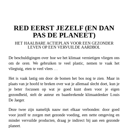
RED EERST JEZELF (EN DAN
PAS DE PLANEET)
HET HAALBARE ACTIEPLAN VOOR EEN GEZONDER
LEVEN OP EEN VERVUILDE AARDBOL
De beschuldigingen over hoe we het klimaat vernietigen vliegen ons
om de oren. We gebruiken te veel plastic, nemen te vaak het
vliegtuig, eten te veel vlees …
Het is vaak lastig om door de bomen het bos nog te zien. Maar in
plaats van je hoofd te breken over wat je allemaal slecht doet, kun je
je beter focussen op wat je goed kunt doen voor je eigen
gezondheid, stelt de auteur en baanbrekende klimaatdenker Louis
De Jaeger.
Deze twee zijn namelijk nauw met elkaar verbonden: door goed
voor jezelf te zorgen met gezonde voeding, een nette omgeving en
minder vervuilde producten, draag je indirect bij aan een gezonde
planeet.