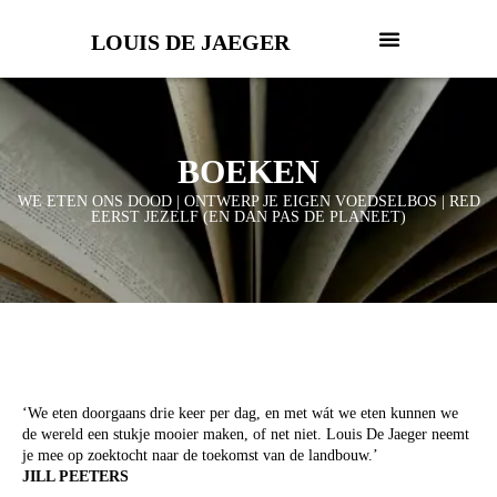
LOUIS DE JAEGER
BOEKEN
WE ETEN ONS DOOD | ONTWERP JE EIGEN VOEDSELBOS | RED
EERST JEZELF (EN DAN PAS DE PLANEET)
‘We eten doorgaans drie keer per dag, en met wát we eten kunnen we
de wereld een stukje mooier maken, of net niet. Louis De Jaeger neemt
je mee op zoektocht naar de toekomst van de landbouw.’
JILL PEETERS