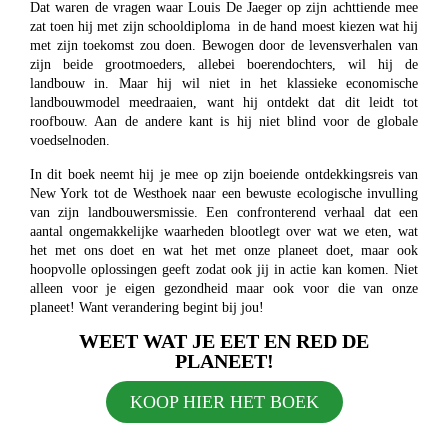
Dat waren de vragen waar Louis De Jaeger op zijn achttiende mee
zat toen hij met zijn schooldiploma in de hand moest kiezen wat hij
met zijn toekomst
zou doen. Bewogen door de levensverhalen van
zijn beide grootmoeders, allebei boerendochters, wil hij de
landbouw in. Maar hij wil niet in het klassieke
economische
landbouwmodel meedraaien, want hij ontdekt dat dit leidt tot
roofbouw. Aan de andere kant is hij niet blind voor de globale
voedselnoden.
In dit boek neemt hij je mee op zijn boeiende ontdekkingsreis van
New York tot de Westhoek naar een bewuste ecologische invulling
van zijn landbouwersmissie. Een confronterend verhaal dat een
aantal ongemakkelijke waarheden blootlegt over wat we eten, wat
het met ons doet en wat het met onze planeet doet, maar ook
hoopvolle oplossingen geeft zodat ook jij in actie kan komen. Niet
alleen voor je eigen gezondheid maar ook voor die van onze
planeet! Want verandering begint bij jou!
WEET WAT JE EET EN RED DE
PLANEET!
KOOP HIER HET BOEK