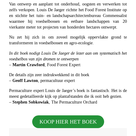
Van ontwerp en aanplant tot onderhoud, oogsten en verwerken tot
zelfs verkopen. Louis De Jaeger richtte het Food Forest Institute op
en stichtte het tuin- en landschapsarchitectenbureau Commensalist
waarmee hij voedselbossen en eetbare landschappen van 20
vierkante meter tot projecten van honderden hectares ontwerpt.
Nu zet hij zich in om zoveel mogelijk oppervlakte grond te
transformeren in voedselbossen en agro-ecologie.
In dit boek nodigt Louis De Jaeger de lezer aan om systematisch het
voedselbos van zijn dromen te ontwerpen
–
Martin Crawford
, Food Forest Expert
De details zijn zeer indrukwekkend in dit boek
–
Geoff Lawton
, permacultuur expert
Permaculture expert Louis de Jaeger’s boek is fantastisch. Het is de
meest gedetailleerde kijk op plantafstanden die ik ooit heb gezien.
–
Stephen Sobkowiak
, The Permaculture Orchard
KOOP HIER HET BOEK