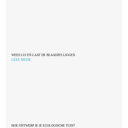
WEES LUI EN LAAT DE BLAADJES LIGGEN
LEES MEER
HOE ONTWERP JE JE ECOLOGISCHE TUIN?