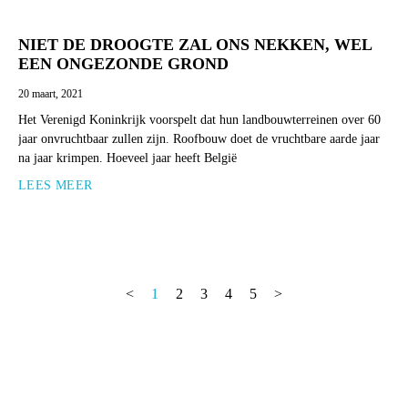
NIET DE DROOGTE ZAL ONS NEKKEN, WEL
EEN ONGEZONDE GROND
20 maart, 2021
Het Verenigd Koninkrijk voorspelt dat hun landbouwterreinen over 60
jaar onvruchtbaar zullen zijn. Roofbouw doet de vruchtbare aarde jaar
na jaar krimpen. Hoeveel jaar heeft België
LEES MEER
<
1
2
3
4
5
>