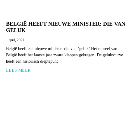
BELGIË HEEFT NIEUWE MINISTER: DIE VAN
GELUK
1 april, 2021
België heeft een nieuwe minister: die van ‘geluk’ Het moreel van
België heeft het laatste jaar zware klappen gekregen. De gelukscurve
heeft een historisch dieptepunt
LEES MEER