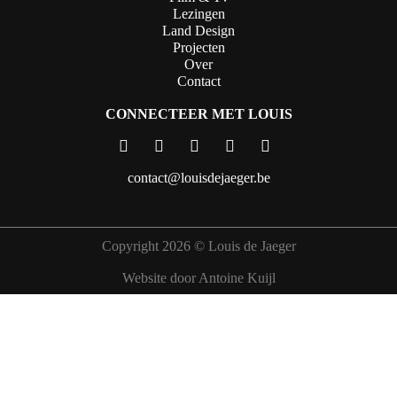
Lezingen
Land Design
Projecten
Over
Contact
CONNECTEER MET LOUIS
contact@louisdejaeger.be
Copyright 2026 © Louis de Jaeger
Website door Antoine Kuijl