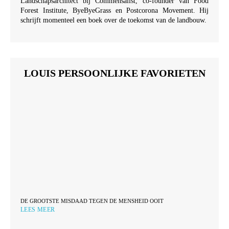
Landschapsarchitect bij Commensalist, co-founder van Food
Forest Institute, ByeByeGrass en Postcorona Movement. Hij
schrijft momenteel een boek over de toekomst van de landbouw.
LOUIS PERSOONLIJKE FAVORIETEN
DE GROOTSTE MISDAAD TEGEN DE MENSHEID OOIT
LEES MEER