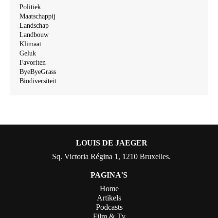
Politiek
Maatschappij
Landschap
Landbouw
Klimaat
Geluk
Favoriten
ByeByeGrass
Biodiversiteit
LOUIS DE JAEGER
Sq. Victoria Régina 1, 1210 Bruxelles.
PAGINA'S
Home
Artikels
Podcasts
Film & Tv