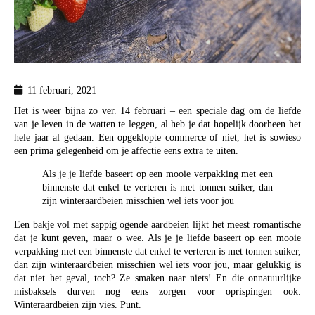
11 februari, 2021
Het is weer bijna zo ver. 14 februari – een speciale dag om de liefde
van je leven in de watten te leggen, al heb je dat hopelijk doorheen het
hele jaar al gedaan. Een opgeklopte commerce of niet, het is sowieso
een prima gelegenheid om je affectie eens extra te uiten.
Als je je liefde baseert op een mooie verpakking met een
binnenste dat enkel te verteren is met tonnen suiker, dan
zijn winteraardbeien misschien wel iets voor jou
Een bakje vol met sappig ogende aardbeien lijkt het meest romantische
dat je kunt geven, maar o wee. Als je je liefde baseert op een mooie
verpakking met een binnenste dat enkel te verteren is met tonnen suiker,
dan zijn winteraardbeien misschien wel iets voor jou, maar gelukkig is
dat niet het geval, toch? Ze smaken naar niets! En die onnatuurlijke
misbaksels durven nog eens zorgen voor oprispingen ook.
Winteraardbeien zijn vies. Punt.