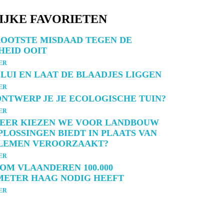
IJKE FAVORIETEN
ROOTSTE MISDAAD TEGEN DE
HEID OOIT
ER
LUI EN LAAT DE BLAADJES LIGGEN
ER
NTWERP JE JE ECOLOGISCHE TUIN?
ER
EER KIEZEN WE VOOR LANDBOUW
PLOSSINGEN BIEDT IN PLAATS VAN
LEMEN VEROORZAAKT?
ER
M VLAANDEREN 100.000
METER HAAG NODIG HEEFT
ER