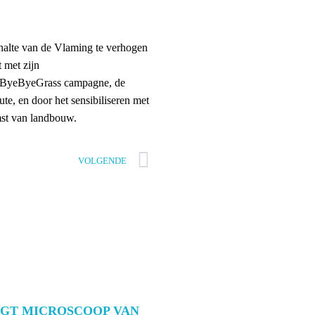
ehalte van de Vlaming te verhogen
 met zijn
 #ByeByeGrass campagne, de
e, en door het sensibiliseren met
mst van landbouw.
VOLGENDE
JGT MICROSCOOP VAN