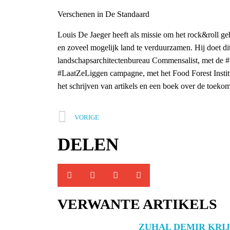
Verschenen in De Standaard
Louis De Jaeger heeft als missie om het rock&roll g
en zoveel mogelijk land te verduurzamen. Hij doet dit
landschapsarchitectenbureau Commensalist, met de
#LaatZeLiggen campagne, met het Food Forest Institut
het schrijven van artikels en een boek over de toeko
VORIGE
DELEN
VERWANTE ARTIKELS
ZUHAL DEMIR KRI