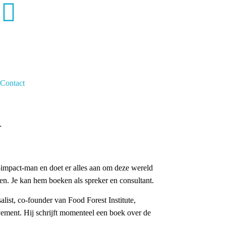
Contact
R
impact-man en doet er alles aan om deze wereld
en. Je kan hem boeken als spreker en consultant.
ist, co-founder van Food Forest Institute,
ent. Hij schrijft momenteel een boek over de