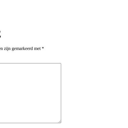
E
den zijn gemarkeerd met
*