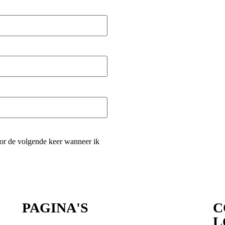
oor de volgende keer wanneer ik
PAGINA'S
C
L