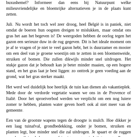
buxushemel? Informeer dan eens bij Natuurpunt welke
milieuvriendelijke en bloemrijke alternatieven je in de plaats kunt
zetten.
Juli. Nu wordt het toch wel zeer droog, heel België is in paniek, niet
omdat de boeren hun oogsten dreigen te mislukken, maar omdat ons
gras het aan het begeven is! De weergoden hebben de oorlog tegen het
gazon een serieuze duw in de rug gegeven. Dit is het ideale moment om
je af te vragen of je niet te veel gazon hebt, het is duurzamer en mooier
om een deel van je groene woestijn om te zetten in een bloemenweide,
struiken of bomen. Die zullen dikwijls minder snel uitdrogen. Het
stukje gazon dat je behoudt kan je beter minder maaien, op een hogere
stand, en het gras laat je best liggen: zo onttrek je geen voeding aan de
grond, wat het gras sterker maakt.
Het werd wel duidelijk hoe heerlijk de tuin kan dienen als vakantieplek.
Mede door de verdorde vegetatie wanen we ons in de Provence of
Italië. Door het sproeiverbod werden we verplicht om een nog luiere
zomer te hebben, planten water geven hoeft ook al niet meer van de
gemeente.
Een van de grootste wapens tegen de droogte is mulch. Hoe dikker je
een laag tuinafval, grondbedekking, onder je bomen, struiken en
planten legt, hoe minder snel die zal uitdrogen. Je spaart er de ruggen