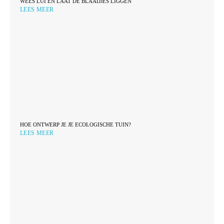
WEES LUI EN LAAT DE BLAADJES LIGGEN
LEES MEER
HOE ONTWERP JE JE ECOLOGISCHE TUIN?
LEES MEER