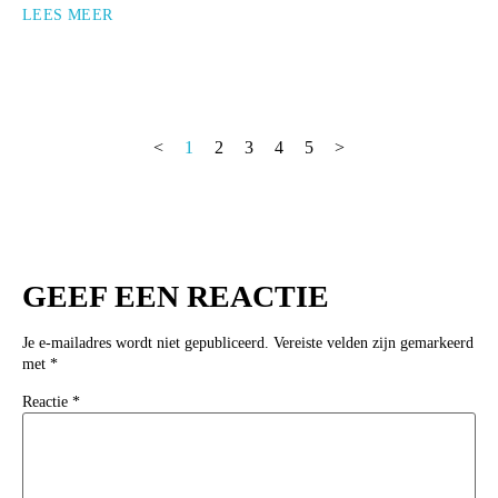
LEES MEER
<
1
2
3
4
5
>
GEEF EEN REACTIE
Je e-mailadres wordt niet gepubliceerd.
Vereiste velden zijn gemarkeerd
met
*
Reactie
*