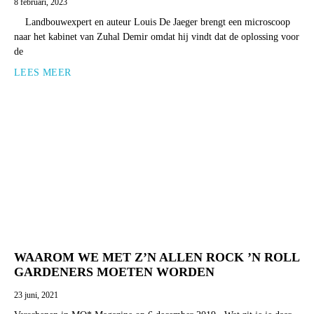
8 februari, 2023
Landbouwexpert en auteur Louis De Jaeger brengt een microscoop
naar het kabinet van Zuhal Demir omdat hij vindt dat de oplossing voor
de
LEES MEER
WAAROM WE MET Z’N ALLEN ROCK ’N ROLL
GARDENERS MOETEN WORDEN
23 juni, 2021