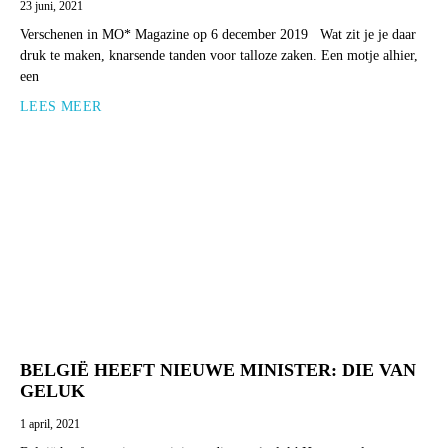
23 juni, 2021
Verschenen in MO* Magazine op 6 december 2019 Wat zit je je daar
druk te maken, knarsende tanden voor talloze zaken. Een motje alhier,
een
LEES MEER
BELGIË HEEFT NIEUWE MINISTER: DIE VAN
GELUK
1 april, 2021