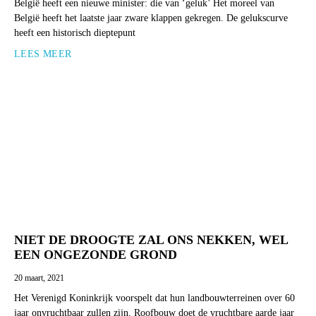
België heeft een nieuwe minister: die van ‘geluk’ Het moreel van
België heeft het laatste jaar zware klappen gekregen. De gelukscurve
heeft een historisch dieptepunt
LEES MEER
NIET DE DROOGTE ZAL ONS NEKKEN, WEL
EEN ONGEZONDE GROND
20 maart, 2021
Het Verenigd Koninkrijk voorspelt dat hun landbouwterreinen over 60
jaar onvruchtbaar zullen zijn. Roofbouw doet de vruchtbare aarde jaar