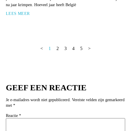
na jaar krimpen. Hoeveel jaar heeft België
LEES MEER
<
1
2
3
4
5
>
GEEF EEN REACTIE
Je e-mailadres wordt niet gepubliceerd.
Vereiste velden zijn gemarkeerd
met
*
Reactie
*