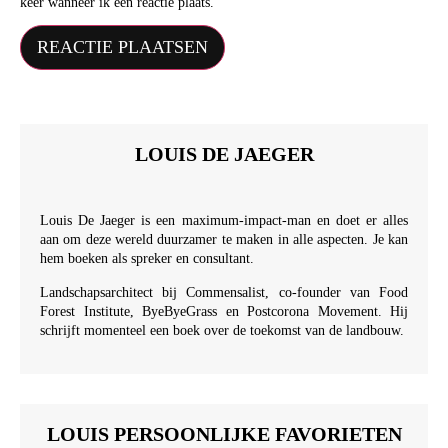
keer wanneer ik een reactie plaats.
LOUIS DE JAEGER
Louis De Jaeger is een maximum-impact-man en doet er alles
aan om deze wereld duurzamer te maken in alle aspecten. Je kan
hem boeken als spreker en consultant.
Landschapsarchitect bij Commensalist, co-founder van Food
Forest Institute, ByeByeGrass en Postcorona Movement. Hij
schrijft momenteel een boek over de toekomst van de landbouw.
LOUIS PERSOONLIJKE FAVORIETEN