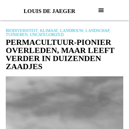
LOUIS DE JAEGER
BIODIVERSITEIT
,
KLIMAAT
,
LANDBOUW
,
LANDSCHAP
,
TUINIEREN
,
UNCATEGORIZED
PERMACULTUUR-PIONIER
OVERLEDEN, MAAR LEEFT
VERDER IN DUIZENDEN
ZAADJES