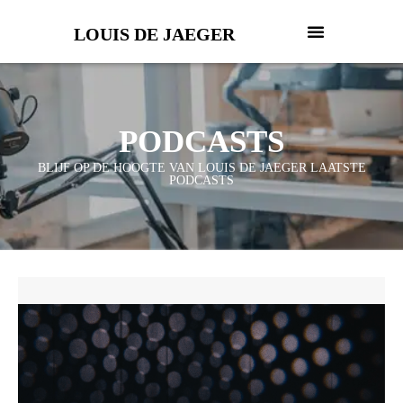
LOUIS DE JAEGER
PODCASTS
BLIJF OP DE HOOGTE VAN LOUIS DE JAEGER LAATSTE
PODCASTS