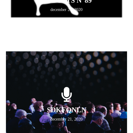
PODCATS N°89
december 21, 2020
SDKFQNLN
december 21, 2020